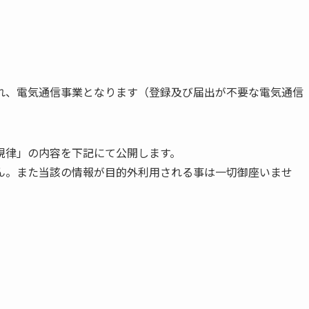
れ、電気通信事業となります（登録及び届出が不要な電気通信
規律」の内容を下記にて公開します。
ん。また当該の情報が目的外利用される事は一切御座いませ