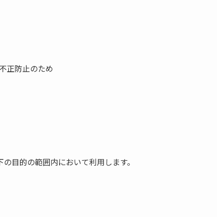
び不正防止のため
下の目的の範囲内において利用します。