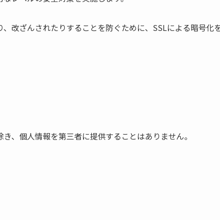
、改ざんされたりすることを防ぐために、SSLによる暗号化
除き、個人情報を第三者に提供することはありません。