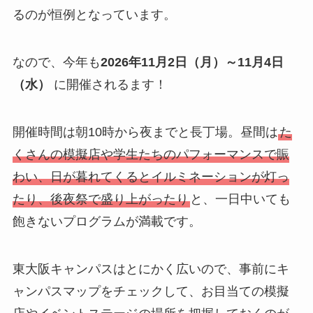
るのが恒例となっています。
なので、今年も
2026年11月2日（月）～11月4日
（水）
に開催されるます！
開催時間は朝10時から夜までと長丁場。昼間は
た
くさんの模擬店や学生たちのパフォーマンスで賑
わい、日が暮れてくるとイルミネーションが灯っ
たり、後夜祭で盛り上がったり
と、一日中いても
飽きないプログラムが満載です。
東大阪キャンパスはとにかく広いので、事前にキ
ャンパスマップをチェックして、お目当ての模擬