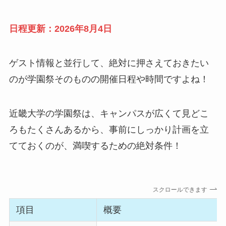
日程更新：2026年8月4日
ゲスト情報と並行して、絶対に押さえておきたい
のが学園祭そのものの開催日程や時間ですよね！
近畿大学の学園祭は、キャンパスが広くて見どこ
ろもたくさんあるから、事前にしっかり計画を立
てておくのが、満喫するための絶対条件！
スクロールできます
項目
概要