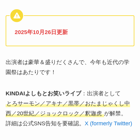
2025年10月26日更新
出演者は豪華＆盛りだくさんで、今年も近代の学
園祭はあたりです！
KINDAIよしもとお笑いライブ
：出演者として
とろサーモン／アキナ／黒帯／おたまじゃくし中
西／20世紀／ジョックロック／釈迦虎
が解禁。
詳細は公式SNS告知を要確認。
X (formerly Twitter)