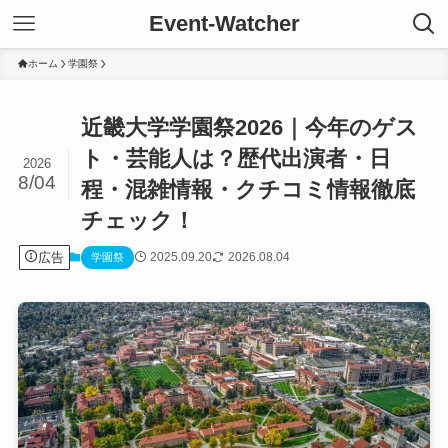
Event-Watcher
ホーム
学園祭
近畿大学学園祭2026｜今年のゲス
ト・芸能人は？歴代出演者・日
2026
8/04
程・混雑情報・クチコミ情報徹底
チェック！
広告
2025.09.20
2026.08.04
学園祭