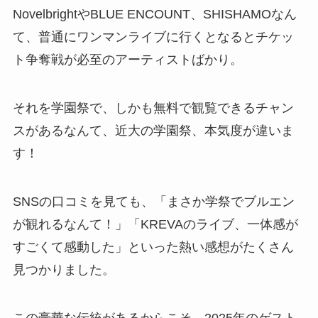
NovelbrightやBLUE ENCOUNT、SHISHAMOなん
て、普通にワンマンライブに行くとなるとチケッ
ト争奪戦が必至のアーティストばかり。
それを学園祭で、しかも無料で観覧できるチャン
スがあるなんて、近大の学園祭、本気度が違いま
す！
SNSの口コミを見ても、「まさか学祭でブルエン
が観れるなんて！」「KREVAのライブ、一体感が
すごくて感動した」といった熱い感想がたくさん
見つかりました。
この豪華な伝統があるからこそ、2025年のゲスト