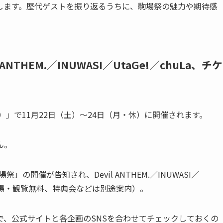
します。歴代ゲストを振り返るうちに、駒場祭の魅力や期待感
NTHEM.／INUWASI／UtaGe!／chuLa、チケ
）」で11月22日（土）〜24日（月・休）に開催されます。
ん。
」の開催が告知され、Devil ANTHEM.／INUWASI／
（入場・観覧無料、特典会などは別途案内）。
で、公式サイトと各企画のSNSを合わせてチェックしておくの