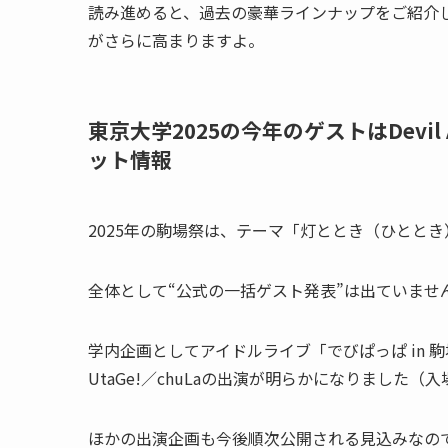
読み進めると、過去の豪華ラインナップをご紹介
がさらに高まりますよ。
東京大学2025の今年のゲストはDevil A
ット情報
2025年の駒場祭は、テーマ「灯ととき（ひととき
全体として“公式の一括ゲスト発表”は出ていませ
学内企画としてアイドルライブ「でびぱっぱ in 駒場祭
UtaGe!／chuLaの出演が明らかになりました
ほかの出演企画も今後順次公開される見込みなの