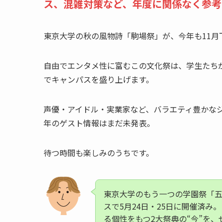
ス、混雑対策など、年度に関係なく参考
東京大学の秋の風物詩「駒場祭」が、今年も11月
自由でエンタメ性に富むこの文化祭は、学生たち
でキャンパスを盛り上げます。
声優・アイドル・実業家など、バラエティ豊かなジ
年のゲスト情報はまだ未発表。
待つ時間も楽しみのうちです。
東京大学のもう一つの学園祭「
スで5月24日・25日に開催済
る個性をもつ2大祭典の“今”を