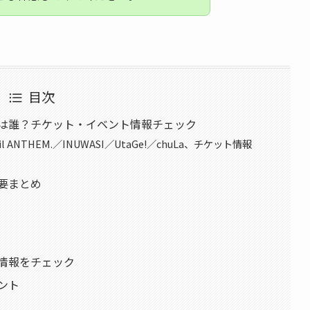
目次
トは誰？チケット・イベント情報チェック
 ANTHEM.／INUWASI／UtaGe!／chuLa、チケット情報
概要まとめ
店情報をチェック
ント