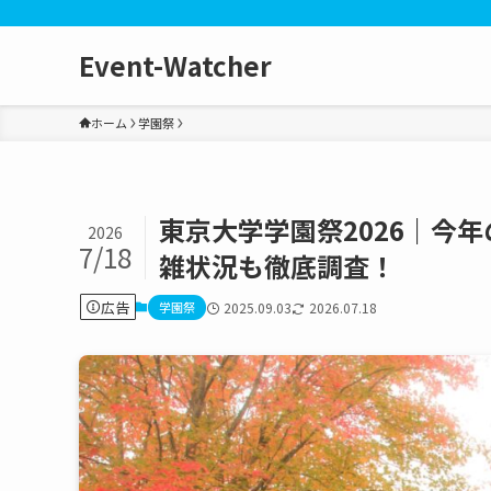
Event-Watcher
ホーム
学園祭
東京大学学園祭2026｜今
2026
7/18
雑状況も徹底調査！
広告
学園祭
2025.09.03
2026.07.18