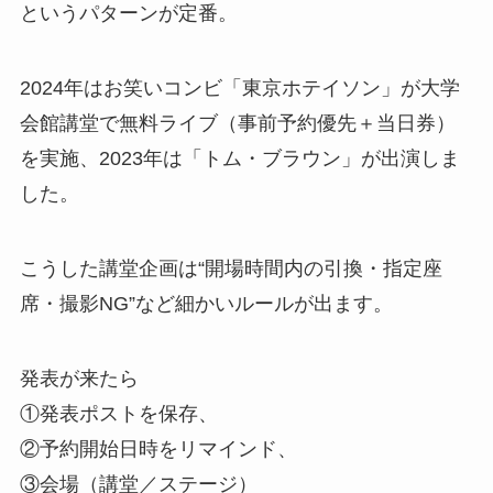
というパターンが定番。
2024年はお笑いコンビ「東京ホテイソン」が大学
会館講堂で無料ライブ（事前予約優先＋当日券）
を実施、2023年は「トム・ブラウン」が出演しま
した。
こうした講堂企画は“開場時間内の引換・指定座
席・撮影NG”など細かいルールが出ます。
発表が来たら
①発表ポストを保存、
②予約開始日時をリマインド、
③会場（講堂／ステージ）