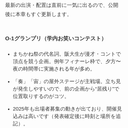
最新の出演・配置は直前に一気に出るので、公開
後に本章もすぐ更新します。
O-1グランプリ（学内お笑いコンテスト）
まちかね祭の代名詞。阪大生が漫才・コントで
頂点を競う企画。例年フィナーレ枠で、夕方〜
夜の時間帯に実施される年が多め。
「奏」「宙」の屋外ステージが主戦場。立ち見
が発生しやすいので、前の企画から“居残り”で
位置取りするのがコツ。
2025年も出場者募集の動きが出ており、開催見
込みは高いです（発表確定後に時刻と場所を追
記）。