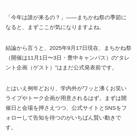
「今年は誰が来るの？」——まちかね祭の季節に
なると、まずここが気になりますよね。
結論から言うと、2025年9月17日現在、まちかね祭
（開催は11月1日〜3日・豊中キャンパス）の“タレ
ント企画（ゲスト）”はまだ公式発表前です。
とはいえ例年どおり、学内外がワッと沸くお笑い
ライブやトーク企画が用意されるはず。まずは開
催日と会場を押さえつつ、公式サイトとSNSをフ
ォローして告知を待つのがいちばん賢い動きで
す。