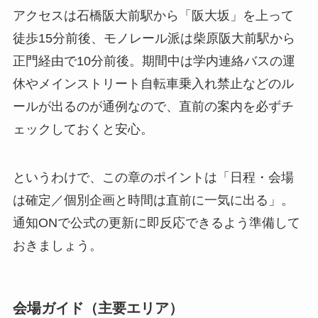
アクセスは石橋阪大前駅から「阪大坂」を上って
徒歩15分前後、モノレール派は柴原阪大前駅から
正門経由で10分前後。期間中は学内連絡バスの運
休やメインストリート自転車乗入れ禁止などのル
ールが出るのが通例なので、直前の案内を必ずチ
ェックしておくと安心。
というわけで、この章のポイントは「日程・会場
は確定／個別企画と時間は直前に一気に出る」。
通知ONで公式の更新に即反応できるよう準備して
おきましょう。
会場ガイド（主要エリア）