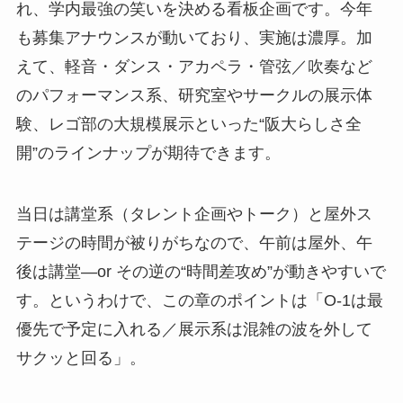
れ、学内最強の笑いを決める看板企画です。今年
も募集アナウンスが動いており、実施は濃厚。加
えて、軽音・ダンス・アカペラ・管弦／吹奏など
のパフォーマンス系、研究室やサークルの展示体
験、レゴ部の大規模展示といった“阪大らしさ全
開”のラインナップが期待できます。
当日は講堂系（タレント企画やトーク）と屋外ス
テージの時間が被りがちなので、午前は屋外、午
後は講堂—or その逆の“時間差攻め”が動きやすいで
す。というわけで、この章のポイントは「O-1は最
優先で予定に入れる／展示系は混雑の波を外して
サクッと回る」。