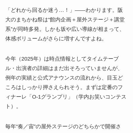
「どれから回るか迷う…！」——わかります。阪
大のまちかね祭は“館内企画＋屋外ステージ＋講堂
系”が同時多発。しかも坂や広い導線が相まって、
体感ボリュームがさらに増すんですよね。
今年（2025年）は時点情報としてタイムテーブ
ル・出演者の詳細はまだ出そろっていませんが、
例年の実績と公式アナウンスの流れから、目玉ど
ころはしっかり押さえられそう。まずは定番のフ
ィナーレ「O-1グランプリ」（学内お笑いコンテス
ト）。
毎年“奏／宙”の屋外ステージのどちらかで開催さ