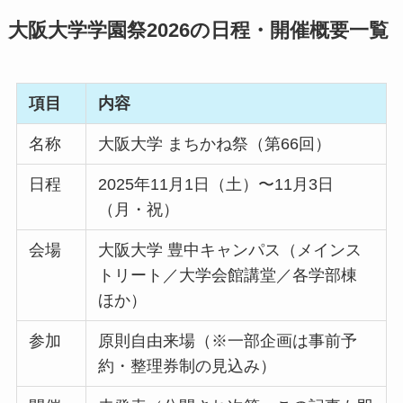
大阪大学学園祭2026の日程・開催概要一覧
項目
内容
名称
大阪大学 まちかね祭（第66回）
日程
2025年11月1日（土）〜11月3日
（月・祝）
会場
大阪大学 豊中キャンパス（メインス
トリート／大学会館講堂／各学部棟
ほか）
参加
原則自由来場（※一部企画は事前予
約・整理券制の見込み）