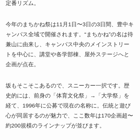
定番リズム。
今年のまちかね祭は11月1日〜3日の3日間、豊中キ
ャンパス全域で開催されます。“まちかね”の名は待
兼山に由来し、キャンパス中央のメインストリー
トを中心に、講堂や各学部棟、屋外ステージへと
企画が点在。
坂もそこそこあるので、スニーカー一択です。歴
史的には、前身の「体育文化祭」→「大学祭」を
経て、1996年に公募で現在の名称に。伝統と遊び
心が同居するのが魅力で、ここ数年は170企画超〜
約200規模のラインナップが並びます。