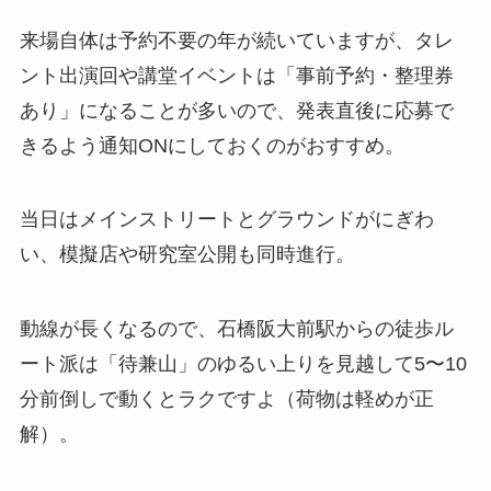
来場自体は予約不要の年が続いていますが、タレ
ント出演回や講堂イベントは「事前予約・整理券
あり」になることが多いので、発表直後に応募で
きるよう通知ONにしておくのがおすすめ。
当日はメインストリートとグラウンドがにぎわ
い、模擬店や研究室公開も同時進行。
動線が長くなるので、石橋阪大前駅からの徒歩ル
ート派は「待兼山」のゆるい上りを見越して5〜10
分前倒しで動くとラクですよ（荷物は軽めが正
解）。